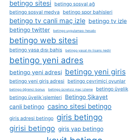
betingo sitesi
betingo sosyal ağ
betingo sosyal medya
betingo spor bahisleri
betingo tv canli maç izle
betingo tv izle
betingo twitter
betingo uygulaması hesabı
betingo web sitesi
betingo yasa dışı bahis
betingo yasal mı lisans nedir
betingo yeni adres
betingo yeni giris
betingo yeni adresi
betingo yeni giriş adresi
betingo çevrimiçi oyunlar
betingo üyelik
betingo öğrenci bonus
betingo ücretsiz maç i̇zleme
Betingo Şikayet
betingo üyelik i̇şlemleri
casino sitesi betingo
canli betingo
giris betingo
giris adresi betingo
girisi betingo
giris yap betingo