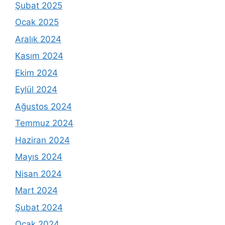
Şubat 2025
Ocak 2025
Aralık 2024
Kasım 2024
Ekim 2024
Eylül 2024
Ağustos 2024
Temmuz 2024
Haziran 2024
Mayıs 2024
Nisan 2024
Mart 2024
Şubat 2024
Ocak 2024