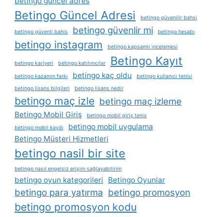
betingo güncel adres
Betingo Güncel Adresi
betingo güvenilir bahsi
betingo güvenlir mi
betingo güvenli bahis
betingo hesabı
betingo instagram
betingo kapsamlı i̇ncelemesi
Betingo Kayıt
betingo kariyeri
betingo katılımcılar
betingo kaç oldu
betingo kazanım farkı
betingo kullanıcı tenisi
betingo lisans bilgileri
betingo lisans nedir
betingo maç izle
betingo maç izleme
Betingo Mobil Giriş
betingo mobil giriş tenis
betingo mobil uygulama
betingo mobil kaydı
Betingo Müşteri Hizmetleri
betingo nasil bir site
betingo nasıl engelsiz erişim sağlayabilirim
betingo oyun kategorileri
Betingo Oyunlar
betingo para yatırma
betingo promosyon
betingo promosyon kodu