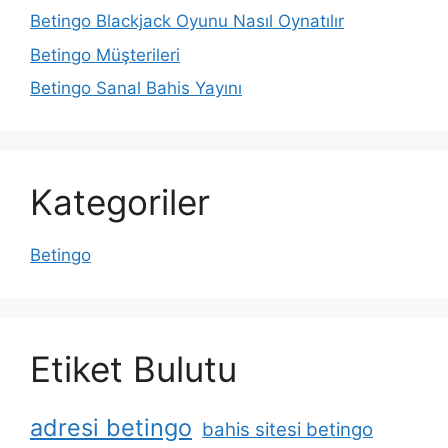
Betingo Blackjack Oyunu Nasıl Oynatılır
Betingo Müşterileri
Betingo Sanal Bahis Yayını
Kategoriler
Betingo
Etiket Bulutu
adresi betingo
bahis sitesi betingo