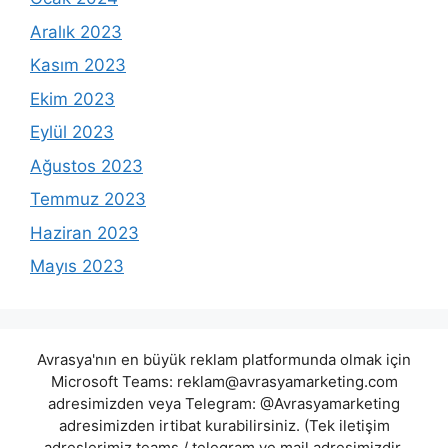
Aralık 2023
Kasım 2023
Ekim 2023
Eylül 2023
Ağustos 2023
Temmuz 2023
Haziran 2023
Mayıs 2023
Avrasya'nın en büyük reklam platformunda olmak için
Microsoft Teams:
reklam@avrasyamarketing.com
adresimizden veya Telegram: @Avrasyamarketing
adresimizden irtibat kurabilirsiniz. (Tek iletişim
adreslerimiz teams / telegram ve mail adresimizdir.