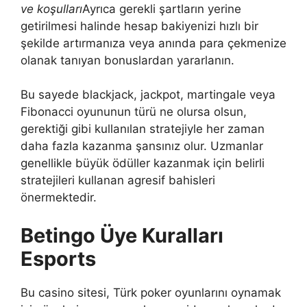
ve koşulları
Ayrıca gerekli şartların yerine
getirilmesi halinde hesap bakiyenizi hızlı bir
şekilde artırmanıza veya anında para çekmenize
olanak tanıyan bonuslardan yararlanın.
Bu sayede blackjack, jackpot, martingale veya
Fibonacci oyununun türü ne olursa olsun,
gerektiği gibi kullanılan stratejiyle her zaman
daha fazla kazanma şansınız olur. Uzmanlar
genellikle büyük ödüller kazanmak için belirli
stratejileri kullanan agresif bahisleri
önermektedir.
Betingo Üye Kuralları
Esports
Bu casino sitesi, Türk poker oyunlarını oynamak