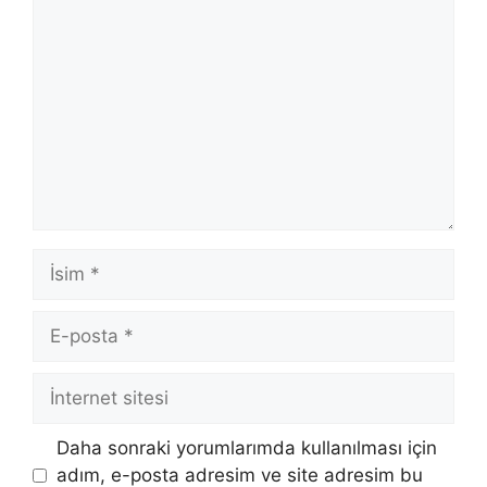
Yorum
İsim
E-
posta
İnternet
sitesi
Daha sonraki yorumlarımda kullanılması için
adım, e-posta adresim ve site adresim bu