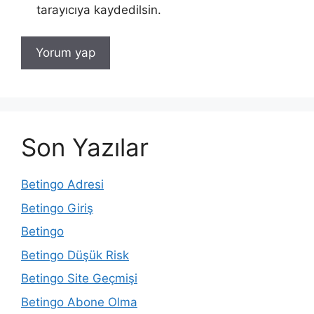
tarayıcıya kaydedilsin.
Son Yazılar
Betingo Adresi
Betingo Giriş
Betingo
Betingo Düşük Risk
Betingo Site Geçmişi
Betingo Abone Olma