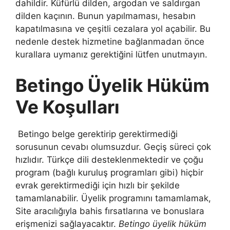
dahildir. Küfürlü dilden, argodan ve saldırgan
dilden kaçının. Bunun yapılmaması, hesabın
kapatılmasına ve çeşitli cezalara yol açabilir. Bu
nedenle destek hizmetine bağlanmadan önce
kurallara uymanız gerektiğini lütfen unutmayın.
Betingo Üyelik Hüküm
Ve Koşulları
Betingo belge gerektirip gerektirmediği
sorusunun cevabı olumsuzdur. Geçiş süreci çok
hızlıdır. Türkçe dili desteklenmektedir ve çoğu
program (bağlı kuruluş programları gibi) hiçbir
evrak gerektirmediği için hızlı bir şekilde
tamamlanabilir. Üyelik programını tamamlamak,
Site aracılığıyla bahis fırsatlarına ve bonuslara
erişmenizi sağlayacaktır.
Betingo üyelik hüküm