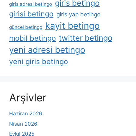
giris betingo
giris adresi betingo
girisi betingo
giris yap betingo
kayit betingo
güncel betingo
twitter betingo
mobil betingo
yeni adresi betingo
yeni giris betingo
Arşivler
Haziran 2026
Nisan 2026
Eylül 2025