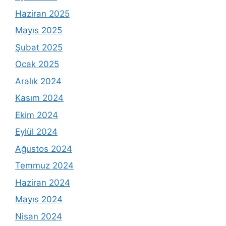
Haziran 2025
Mayıs 2025
Şubat 2025
Ocak 2025
Aralık 2024
Kasım 2024
Ekim 2024
Eylül 2024
Ağustos 2024
Temmuz 2024
Haziran 2024
Mayıs 2024
Nisan 2024