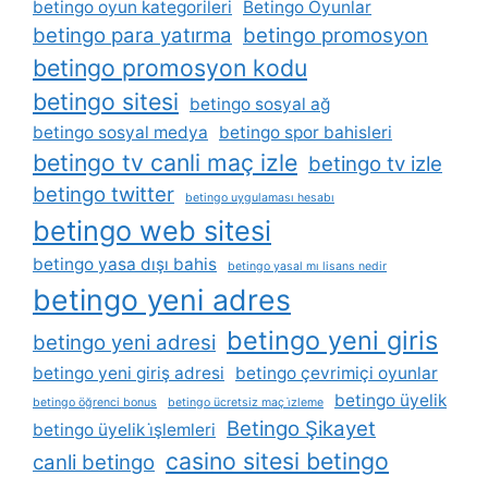
betingo oyun kategorileri
Betingo Oyunlar
betingo para yatırma
betingo promosyon
betingo promosyon kodu
betingo sitesi
betingo sosyal ağ
betingo sosyal medya
betingo spor bahisleri
betingo tv canli maç izle
betingo tv izle
betingo twitter
betingo uygulaması hesabı
betingo web sitesi
betingo yasa dışı bahis
betingo yasal mı lisans nedir
betingo yeni adres
betingo yeni giris
betingo yeni adresi
betingo yeni giriş adresi
betingo çevrimiçi oyunlar
betingo üyelik
betingo öğrenci bonus
betingo ücretsiz maç i̇zleme
Betingo Şikayet
betingo üyelik i̇şlemleri
casino sitesi betingo
canli betingo