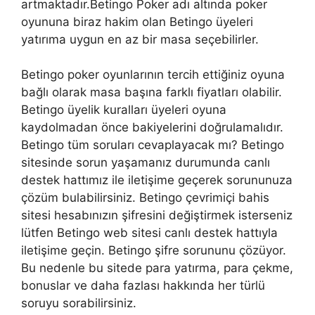
artmaktadır.Betingo Poker adı altında poker
oyununa biraz hakim olan Betingo üyeleri
yatırıma uygun en az bir masa seçebilirler.
Betingo poker oyunlarının tercih ettiğiniz oyuna
bağlı olarak masa başına farklı fiyatları olabilir.
Betingo üyelik kuralları üyeleri oyuna
kaydolmadan önce bakiyelerini doğrulamalıdır.
Betingo tüm soruları cevaplayacak mı? Betingo
sitesinde sorun yaşamanız durumunda canlı
destek hattımız ile iletişime geçerek sorununuza
çözüm bulabilirsiniz. Betingo çevrimiçi bahis
sitesi hesabınızın şifresini değiştirmek isterseniz
lütfen Betingo web sitesi canlı destek hattıyla
iletişime geçin. Betingo şifre sorununu çözüyor.
Bu nedenle bu sitede para yatırma, para çekme,
bonuslar ve daha fazlası hakkında her türlü
soruyu sorabilirsiniz.