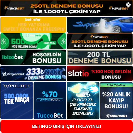
×
BETINGO GİRİŞ İÇİN TIKLAYINIZ!