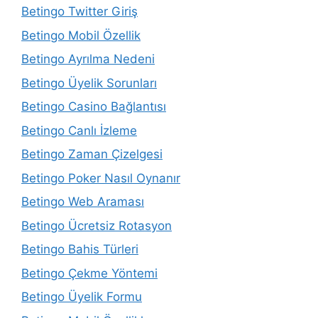
Betingo Twitter Giriş
Betingo Mobil Özellik
Betingo Ayrılma Nedeni
Betingo Üyelik Sorunları
Betingo Casino Bağlantısı
Betingo Canlı İzleme
Betingo Zaman Çizelgesi
Betingo Poker Nasıl Oynanır
Betingo Web Araması
Betingo Ücretsiz Rotasyon
Betingo Bahis Türleri
Betingo Çekme Yöntemi
Betingo Üyelik Formu