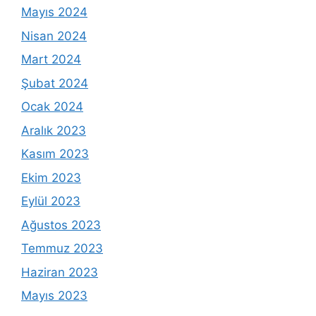
Mayıs 2024
Nisan 2024
Mart 2024
Şubat 2024
Ocak 2024
Aralık 2023
Kasım 2023
Ekim 2023
Eylül 2023
Ağustos 2023
Temmuz 2023
Haziran 2023
Mayıs 2023