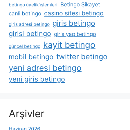
Betingo Şikayet
betingo üyelik i̇şlemleri
casino sitesi betingo
canli betingo
giris betingo
giris adresi betingo
girisi betingo
giris yap betingo
kayit betingo
güncel betingo
twitter betingo
mobil betingo
yeni adresi betingo
yeni giris betingo
Arşivler
Haziran 2026