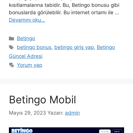
kısıtlamalarına tabidir. Bu, Betingo bonusu gibi
bonuslarda görülebilir. Bu internet ortamı ile …
Devamını oku…
Kategoriler
Betingo
Etiketler
betingo bonus
,
betingo giriş yap
,
Betingo
Güncel Adresi
Yorum yap
Betingo Mobil
Mayıs 29, 2023
Yazarı:
admin