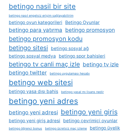
betingo nasil bir site
betingo nasıl engelsiz erişim sağlayabilirim
betingo oyun kategorileri
Betingo Oyunlar
betingo para yatırma
betingo promosyon
betingo promosyon kodu
betingo sitesi
betingo sosyal ağ
betingo sosyal medya
betingo spor bahisleri
betingo tv canli maç izle
betingo tv izle
betingo twitter
betingo uygulaması hesabı
betingo web sitesi
betingo yasa dışı bahis
betingo yasal mı lisans nedir
betingo yeni adres
betingo yeni giris
betingo yeni adresi
betingo yeni giriş adresi
betingo çevrimiçi oyunlar
betingo üyelik
betingo öğrenci bonus
betingo ücretsiz maç i̇zleme