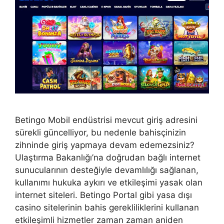
Betingo Mobil endüstrisi mevcut giriş adresini
sürekli güncelliyor, bu nedenle bahisçinizin
zihninde giriş yapmaya devam edemezsiniz?
Ulaştırma Bakanlığı’na doğrudan bağlı internet
sunucularının desteğiyle devamlılığı sağlanan,
kullanımı hukuka aykırı ve etkileşimi yasak olan
internet siteleri. Betingo Portal gibi yasa dışı
casino sitelerinin bahis gerekliliklerini kullanan
etkileşimli hizmetler zaman zaman aniden