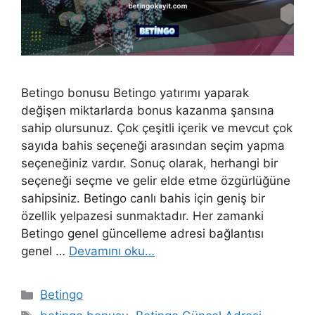
Betingo bonusu Betingo yatırımı yaparak
değişen miktarlarda bonus kazanma şansına
sahip olursunuz. Çok çeşitli içerik ve mevcut çok
sayıda bahis seçeneği arasından seçim yapma
seçeneğiniz vardır. Sonuç olarak, herhangi bir
seçeneği seçme ve gelir elde etme özgürlüğüne
sahipsiniz. Betingo canlı bahis için geniş bir
özellik yelpazesi sunmaktadır. Her zamanki
Betingo genel güncelleme adresi bağlantısı
genel …
Devamını oku…
Kategoriler
Betingo
Etiketler