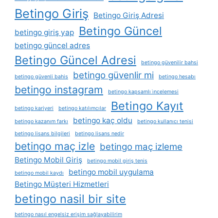
Betingo Giriş
Betingo Giriş Adresi
Betingo Güncel
betingo giriş yap
betingo güncel adres
Betingo Güncel Adresi
betingo güvenilir bahsi
betingo güvenlir mi
betingo güvenli bahis
betingo hesabı
betingo instagram
betingo kapsamlı i̇ncelemesi
Betingo Kayıt
betingo kariyeri
betingo katılımcılar
betingo kaç oldu
betingo kazanım farkı
betingo kullanıcı tenisi
betingo lisans bilgileri
betingo lisans nedir
betingo maç izle
betingo maç izleme
Betingo Mobil Giriş
betingo mobil giriş tenis
betingo mobil uygulama
betingo mobil kaydı
Betingo Müşteri Hizmetleri
betingo nasil bir site
betingo nasıl engelsiz erişim sağlayabilirim