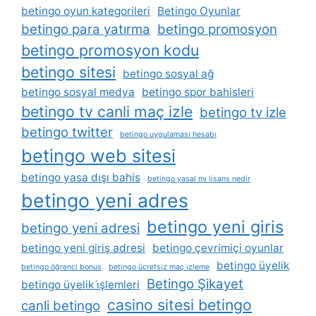
betingo oyun kategorileri
Betingo Oyunlar
betingo para yatırma
betingo promosyon
betingo promosyon kodu
betingo sitesi
betingo sosyal ağ
betingo sosyal medya
betingo spor bahisleri
betingo tv canli maç izle
betingo tv izle
betingo twitter
betingo uygulaması hesabı
betingo web sitesi
betingo yasa dışı bahis
betingo yasal mı lisans nedir
betingo yeni adres
betingo yeni giris
betingo yeni adresi
betingo yeni giriş adresi
betingo çevrimiçi oyunlar
betingo üyelik
betingo öğrenci bonus
betingo ücretsiz maç i̇zleme
Betingo Şikayet
betingo üyelik i̇şlemleri
casino sitesi betingo
canli betingo