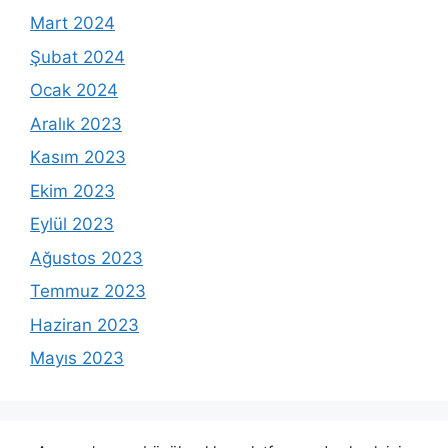
Mart 2024
Şubat 2024
Ocak 2024
Aralık 2023
Kasım 2023
Ekim 2023
Eylül 2023
Ağustos 2023
Temmuz 2023
Haziran 2023
Mayıs 2023