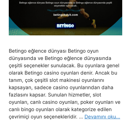
Betingo eğlence dünyası Betingo oyun
dünyasında ve Betingo eğlence dünyasında
çeşitli seçenekler sunulacak. Bu oyunlara genel
olarak Betingo casino oyunları denir. Ancak bu
tanım, çok çeşitli slot makinesi oyunlarını
kapsayan, sadece casino oyunlarından daha
fazlasını kapsar. Sunulan hizmetler, slot
oyunları, canlı casino oyunları, poker oyunları ve
canlı bingo oyunları olarak kategorize edilen
çevrimiçi oyun seçenekleridir. …
Devamını oku…