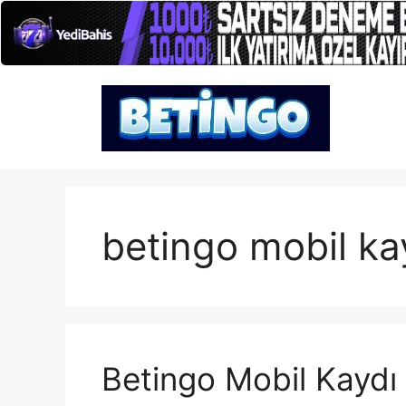
İçeriğe
atla
betingo mobil ka
Betingo Mobil Kaydı