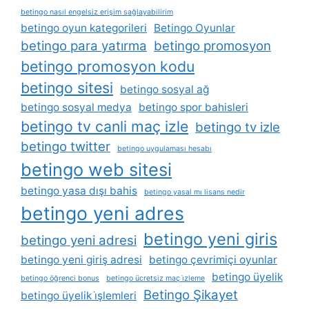
betingo nasıl engelsiz erişim sağlayabilirim
betingo oyun kategorileri
Betingo Oyunlar
betingo para yatırma
betingo promosyon
betingo promosyon kodu
betingo sitesi
betingo sosyal ağ
betingo sosyal medya
betingo spor bahisleri
betingo tv canli maç izle
betingo tv izle
betingo twitter
betingo uygulaması hesabı
betingo web sitesi
betingo yasa dışı bahis
betingo yasal mı lisans nedir
betingo yeni adres
betingo yeni giris
betingo yeni adresi
betingo yeni giriş adresi
betingo çevrimiçi oyunlar
betingo üyelik
betingo öğrenci bonus
betingo ücretsiz maç i̇zleme
Betingo Şikayet
betingo üyelik i̇şlemleri