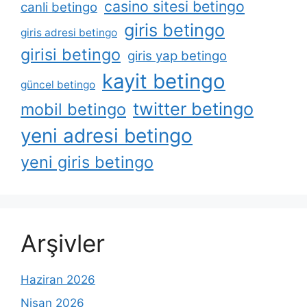
casino sitesi betingo
canli betingo
giris betingo
giris adresi betingo
girisi betingo
giris yap betingo
kayit betingo
güncel betingo
twitter betingo
mobil betingo
yeni adresi betingo
yeni giris betingo
Arşivler
Haziran 2026
Nisan 2026