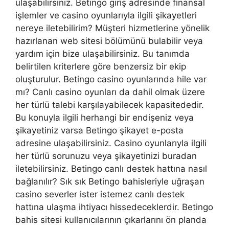
ulaşabilirsiniz. Betingo giriş adresinde finansal
işlemler ve casino oyunlarıyla ilgili şikayetleri
nereye iletebilirim? Müşteri hizmetlerine yönelik
hazırlanan web sitesi bölümünü bulabilir veya
yardım için bize ulaşabilirsiniz. Bu tanımda
belirtilen kriterlere göre benzersiz bir ekip
oluşturulur. Betingo casino oyunlarında hile var
mı? Canlı casino oyunları da dahil olmak üzere
her türlü talebi karşılayabilecek kapasitededir.
Bu konuyla ilgili herhangi bir endişeniz veya
şikayetiniz varsa Betingo şikayet e-posta
adresine ulaşabilirsiniz. Casino oyunlarıyla ilgili
her türlü sorunuzu veya şikayetinizi buradan
iletebilirsiniz. Betingo canlı destek hattına nasıl
bağlanılır? Sık sık Betingo bahisleriyle uğraşan
casino severler ister istemez canlı destek
hattına ulaşma ihtiyacı hissedeceklerdir. Betingo
bahis sitesi kullanıcılarının çıkarlarını ön planda