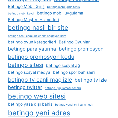
Betingo Mobil Giriş
betingo mobil giriş tenis
betingo mobil uygulama
betingo mobil kaydı
Betingo Müşteri Hizmetleri
betingo nasil bir site
betingo nasıl engelsiz erişim sağlayabilirim
betingo oyun kategorileri
Betingo Oyunlar
betingo para yatırma
betingo promosyon
betingo promosyon kodu
betingo sitesi
betingo sosyal ağ
betingo sosyal medya
betingo spor bahisleri
betingo tv canli maç izle
betingo tv izle
betingo twitter
betingo uygulaması hesabı
betingo web sitesi
betingo yasa dışı bahis
betingo yasal mı lisans nedir
betingo yeni adres