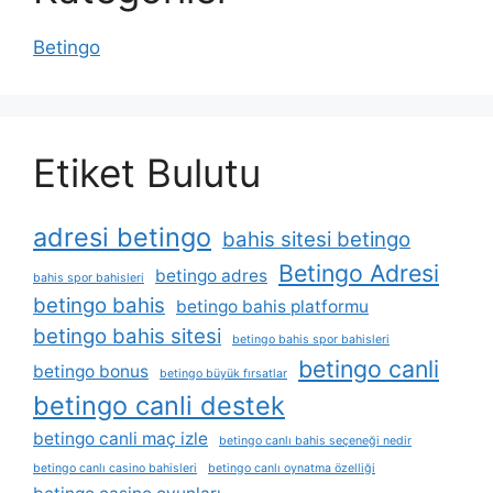
Betingo
Etiket Bulutu
adresi betingo
bahis sitesi betingo
Betingo Adresi
betingo adres
bahis spor bahisleri
betingo bahis
betingo bahis platformu
betingo bahis sitesi
betingo bahis spor bahisleri
betingo canli
betingo bonus
betingo büyük fırsatlar
betingo canli destek
betingo canli maç izle
betingo canlı bahis seçeneği nedir
betingo canlı casino bahisleri
betingo canlı oynatma özelliği