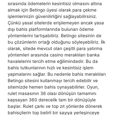
sırasında ödemelerin kesintisiz olmasını altına
almak için Betingo üyesi olarak para çekme
işlemlerinizin güvenilirliğini sağlayabilirsiniz.
Çünkü yasal sitelerde erişilemeyen ancak yasa
dışı bahis platformlarında bulunan ödeme
yöntemlerini tartışabiliriz. Betingo sitesinin de
bu çözümlerin ortağı olduğunu söyleyebiliriz. İlk
olarak, sitede mevcut olan çeşitli para yatırma
yöntemleri arasında casino meraklıları banka
havalelerini tercih etme eğilimindedir. Bu da
bahis tutkunlarının hızlı ve kesintisiz işlem
yapmalarını sağlar. Bu nedenle bahis meraklıları
Betingo sitesini kullanmayı tercih edebilir ve
sitemizde hemen bahis oynayabilirler. Oyun,
rulet masasının 36 olası dönüşün tamamını
kapsayan 360 derecelik tam bir dönüşüyle ​​
başlar. Rulet çarkı ve top zıt yönlerde dönerek
bahisçilerin top belirli bir sayıya yerleşinceye