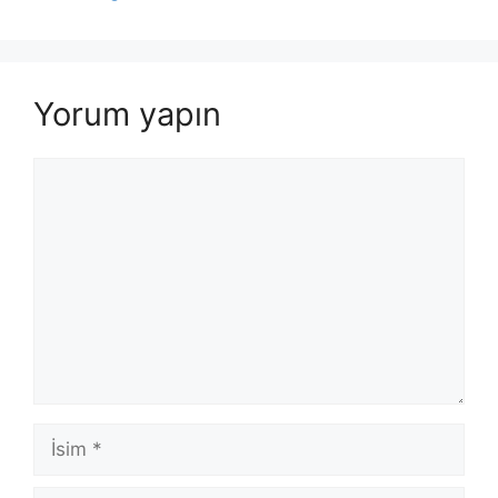
Yorum yapın
Yorum
İsim