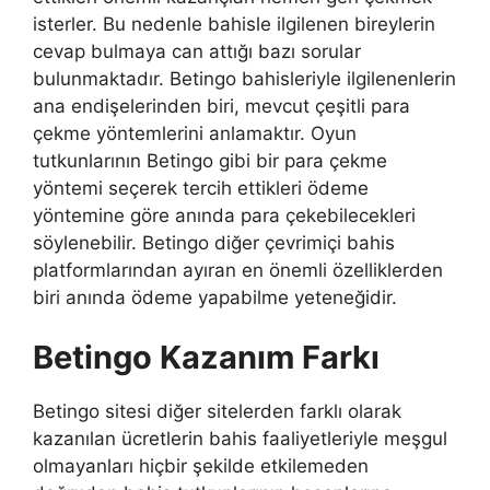
isterler. Bu nedenle bahisle ilgilenen bireylerin
cevap bulmaya can attığı bazı sorular
bulunmaktadır. Betingo bahisleriyle ilgilenenlerin
ana endişelerinden biri, mevcut çeşitli para
çekme yöntemlerini anlamaktır. Oyun
tutkunlarının Betingo gibi bir para çekme
yöntemi seçerek tercih ettikleri ödeme
yöntemine göre anında para çekebilecekleri
söylenebilir. Betingo diğer çevrimiçi bahis
platformlarından ayıran en önemli özelliklerden
biri anında ödeme yapabilme yeteneğidir.
Betingo Kazanım Farkı
Betingo sitesi diğer sitelerden farklı olarak
kazanılan ücretlerin bahis faaliyetleriyle meşgul
olmayanları hiçbir şekilde etkilemeden