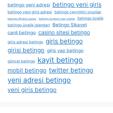
betingo yeni giris
betingo yeni adresi
betingo yeni giriş adresi
betingo çevrimiçi oyunlar
betingo üyelik
betingo öğrenci bonus
betingo ücretsiz maç i̇zleme
Betingo Şikayet
betingo üyelik i̇şlemleri
casino sitesi betingo
canli betingo
giris betingo
giris adresi betingo
girisi betingo
giris yap betingo
kayit betingo
güncel betingo
twitter betingo
mobil betingo
yeni adresi betingo
yeni giris betingo