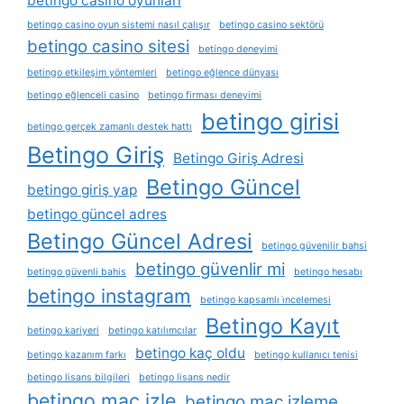
betingo casino oyunları
betingo casino oyun sistemi nasıl çalışır
betingo casino sektörü
betingo casino sitesi
betingo deneyimi
betingo etkileşim yöntemleri
betingo eğlence dünyası
betingo eğlenceli casino
betingo firması deneyimi
betingo girisi
betingo gerçek zamanlı destek hattı
Betingo Giriş
Betingo Giriş Adresi
Betingo Güncel
betingo giriş yap
betingo güncel adres
Betingo Güncel Adresi
betingo güvenilir bahsi
betingo güvenlir mi
betingo güvenli bahis
betingo hesabı
betingo instagram
betingo kapsamlı i̇ncelemesi
Betingo Kayıt
betingo kariyeri
betingo katılımcılar
betingo kaç oldu
betingo kazanım farkı
betingo kullanıcı tenisi
betingo lisans bilgileri
betingo lisans nedir
betingo maç izle
betingo maç izleme