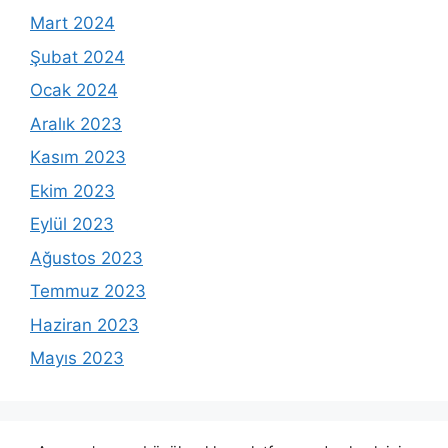
Mart 2024
Şubat 2024
Ocak 2024
Aralık 2023
Kasım 2023
Ekim 2023
Eylül 2023
Ağustos 2023
Temmuz 2023
Haziran 2023
Mayıs 2023