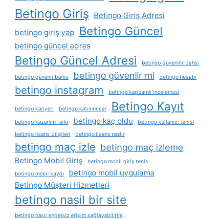
Betingo Giriş
Betingo Giriş Adresi
Betingo Güncel
betingo giriş yap
betingo güncel adres
Betingo Güncel Adresi
betingo güvenilir bahsi
betingo güvenlir mi
betingo güvenli bahis
betingo hesabı
betingo instagram
betingo kapsamlı i̇ncelemesi
Betingo Kayıt
betingo kariyeri
betingo katılımcılar
betingo kaç oldu
betingo kazanım farkı
betingo kullanıcı tenisi
betingo lisans bilgileri
betingo lisans nedir
betingo maç izle
betingo maç izleme
Betingo Mobil Giriş
betingo mobil giriş tenis
betingo mobil uygulama
betingo mobil kaydı
Betingo Müşteri Hizmetleri
betingo nasil bir site
betingo nasıl engelsiz erişim sağlayabilirim