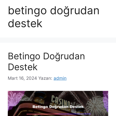
betingo doğrudan
destek
Betingo Doğrudan
Destek
Mart 16, 2024
Yazarı:
admin