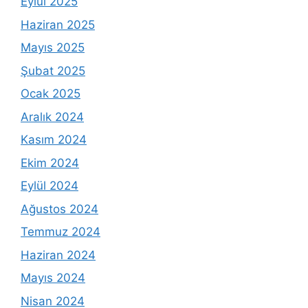
Eylül 2025
Haziran 2025
Mayıs 2025
Şubat 2025
Ocak 2025
Aralık 2024
Kasım 2024
Ekim 2024
Eylül 2024
Ağustos 2024
Temmuz 2024
Haziran 2024
Mayıs 2024
Nisan 2024