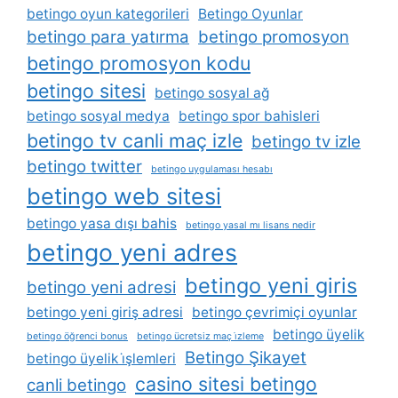
betingo oyun kategorileri
Betingo Oyunlar
betingo para yatırma
betingo promosyon
betingo promosyon kodu
betingo sitesi
betingo sosyal ağ
betingo sosyal medya
betingo spor bahisleri
betingo tv canli maç izle
betingo tv izle
betingo twitter
betingo uygulaması hesabı
betingo web sitesi
betingo yasa dışı bahis
betingo yasal mı lisans nedir
betingo yeni adres
betingo yeni giris
betingo yeni adresi
betingo yeni giriş adresi
betingo çevrimiçi oyunlar
betingo üyelik
betingo öğrenci bonus
betingo ücretsiz maç i̇zleme
Betingo Şikayet
betingo üyelik i̇şlemleri
casino sitesi betingo
canli betingo