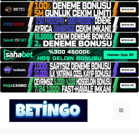
İçeriğe
atla
Menü