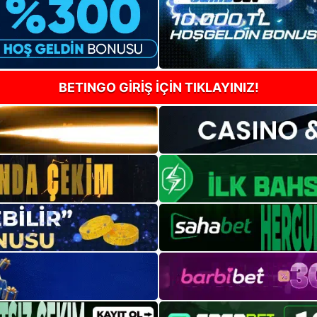
BETINGO GİRİŞ İÇİN TIKLAYINIZ!