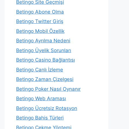
Betingo Site Geçmişi
Betingo Abone Olma
Betingo Twitter Giriş
Betingo Mobil Özellik
Betingo Ayrılma Nedeni
Betingo Üyelik Sorunları
Betingo Casino Bağlantısı
Betingo Canlı İzleme
Betingo Zaman Çizelgesi
Betingo Poker Nasıl Oynanır
Betingo Web Araması
Betingo Ücretsiz Rotasyon
Betingo Bahis Türleri
Betingo Çekme Yöntemi