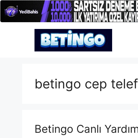
İçeriğe
atla
betingo cep tele
Betingo Canlı Yardı