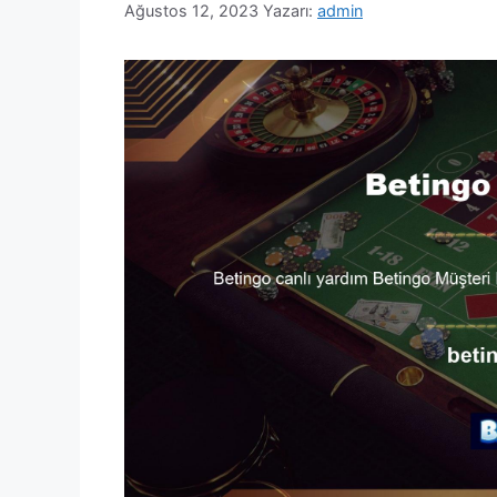
Ağustos 12, 2023
Yazarı:
admin