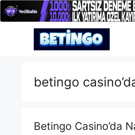
İçeriğe
atla
betingo casino’da
Betingo Casino’da N