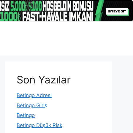
Son Yazılar
Betingo Adresi
Betingo Giriş
Betingo
Betingo Düşük Risk