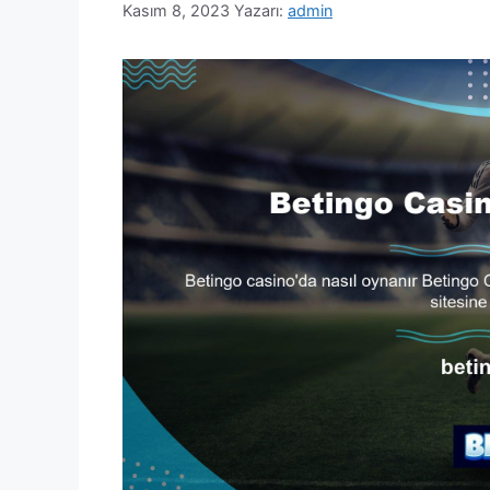
Kasım 8, 2023
Yazarı:
admin