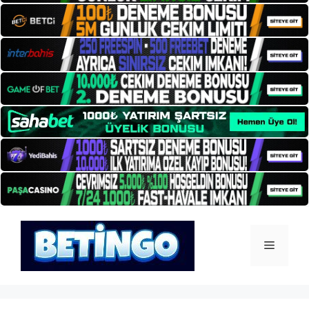
İçeriğe
atla
Menü