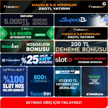
×
BETINGO GİRİŞ İÇİN TIKLAYINIZ!