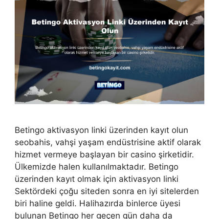
Betingo aktivasyon linki üzerinden kayıt olun
seobahis, vahşi yaşam endüstrisine aktif olarak
hizmet vermeye başlayan bir casino şirketidir.
Ülkemizde halen kullanılmaktadır. Betingo
üzerinden kayıt olmak için aktivasyon linki
Sektördeki çoğu siteden sonra en iyi sitelerden
biri haline geldi. Halihazırda binlerce üyesi
bulunan Betingo her geçen gün daha da