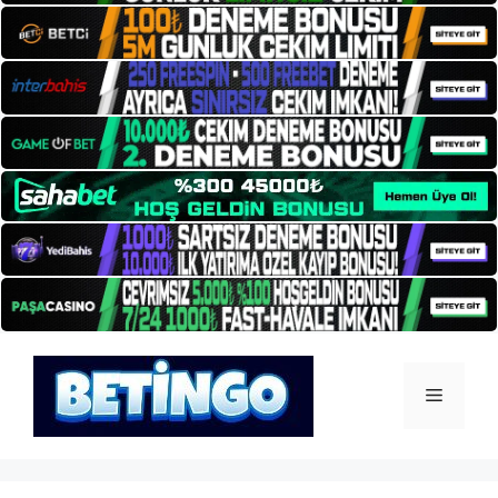
İçeriğe
atla
Menü