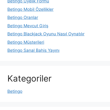
Betingo Üyelik Formu
Betingo Mobil Özellikler
Betingo Oranlar
Betingo Mevcut Giriş
Betingo Blackjack Oyunu Nasıl Oynatılır
Betingo Müşterileri
Betingo Sanal Bahis Yayını
Kategoriler
Betingo