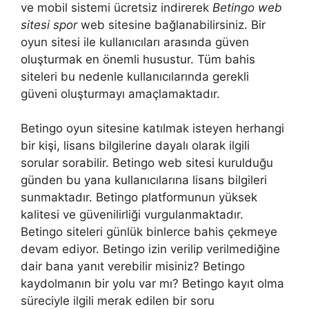
ve mobil sistemi ücretsiz indirerek
Betingo web
sitesi spor
web sitesine bağlanabilirsiniz. Bir
oyun sitesi ile kullanıcıları arasında güven
oluşturmak en önemli husustur. Tüm bahis
siteleri bu nedenle kullanıcılarında gerekli
güveni oluşturmayı amaçlamaktadır.
Betingo oyun sitesine katılmak isteyen herhangi
bir kişi, lisans bilgilerine dayalı olarak ilgili
sorular sorabilir. Betingo web sitesi kurulduğu
günden bu yana kullanıcılarına lisans bilgileri
sunmaktadır. Betingo platformunun yüksek
kalitesi ve güvenilirliği vurgulanmaktadır.
Betingo siteleri günlük binlerce bahis çekmeye
devam ediyor. Betingo izin verilip verilmediğine
dair bana yanıt verebilir misiniz? Betingo
kaydolmanın bir yolu var mı? Betingo kayıt olma
süreciyle ilgili merak edilen bir soru