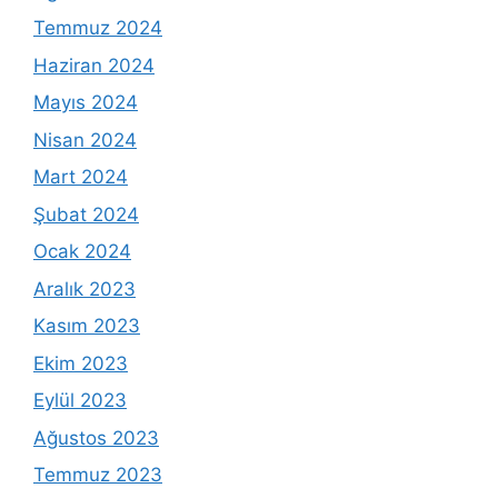
Temmuz 2024
Haziran 2024
Mayıs 2024
Nisan 2024
Mart 2024
Şubat 2024
Ocak 2024
Aralık 2023
Kasım 2023
Ekim 2023
Eylül 2023
Ağustos 2023
Temmuz 2023