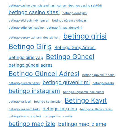
betingo casino oyun sistemi nasıl çalışır
betingo casino sektörü
betingo casino sitesi
betingo deneyimi
betingo etkileşim yöntemleri
betingo eğlence dünyası
betingo eğlenceli casino
betingo firması deneyimi
betingo girisi
betingo gerçek zamanlı destek hattı
Betingo Giriş
Betingo Giriş Adresi
Betingo Güncel
betingo giriş yap
betingo güncel adres
Betingo Güncel Adresi
betingo güvenilir bahsi
betingo güvenlir mi
betingo güvenli bahis
betingo hesabı
betingo instagram
betingo kapsamlı i̇ncelemesi
Betingo Kayıt
betingo kariyeri
betingo katılımcılar
betingo kaç oldu
betingo kazanım farkı
betingo kullanıcı tenisi
betingo lisans bilgileri
betingo lisans nedir
betingo maç izle
betingo maç izleme