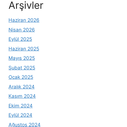
Arşivler
Haziran 2026
Nisan 2026
Eylül 2025
Haziran 2025
Mayıs 2025
Şubat 2025
Ocak 2025
Aralık 2024
Kasım 2024
Ekim 2024
Eylül 2024
Ağustos 2024