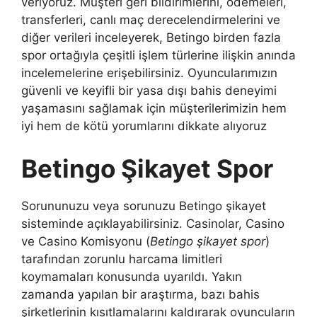
veriyoruz. Müşteri geri bildirimlerini, ödemeleri,
transferleri, canlı maç derecelendirmelerini ve
diğer verileri inceleyerek, Betingo birden fazla
spor ortağıyla çeşitli işlem türlerine ilişkin anında
incelemelerine erişebilirsiniz. Oyuncularımızın
güvenli ve keyifli bir yasa dışı bahis deneyimi
yaşamasını sağlamak için müşterilerimizin hem
iyi hem de kötü yorumlarını dikkate alıyoruz
Betingo Şikayet Spor
Sorununuzu veya sorunuzu Betingo şikayet
sisteminde açıklayabilirsiniz. Casinolar, Casino
ve Casino Komisyonu (
Betingo şikayet spor
)
tarafından zorunlu harcama limitleri
koymamaları konusunda uyarıldı. Yakın
zamanda yapılan bir araştırma, bazı bahis
şirketlerinin kısıtlamalarını kaldırarak oyuncuların