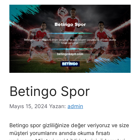
Betingo Spor
Mayıs 15, 2024
Yazarı:
admin
Betingo spor gizliliğinize değer veriyoruz ve size
müşteri yorumlarını anında okuma fırsatı