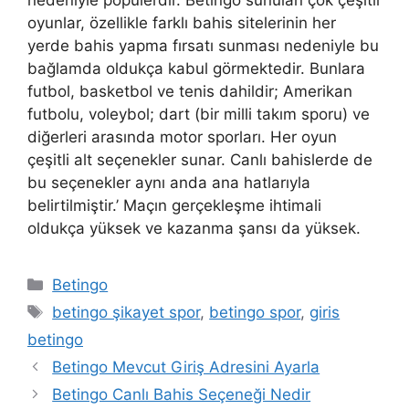
oyunlar, özellikle farklı bahis sitelerinin her
yerde bahis yapma fırsatı sunması nedeniyle bu
bağlamda oldukça kabul görmektedir. Bunlara
futbol, ​​basketbol ve tenis dahildir; Amerikan
futbolu, voleybol; dart (bir milli takım sporu) ve
diğerleri arasında motor sporları. Her oyun
çeşitli alt seçenekler sunar. Canlı bahislerde de
bu seçenekler aynı anda ana hatlarıyla
belirtilmiştir.’ Maçın gerçekleşme ihtimali
oldukça yüksek ve kazanma şansı da yüksek.
Kategoriler
Betingo
Etiketler
betingo şikayet spor
,
betingo spor
,
giris
betingo
Betingo Mevcut Giriş Adresini Ayarla
Betingo Canlı Bahis Seçeneği Nedir