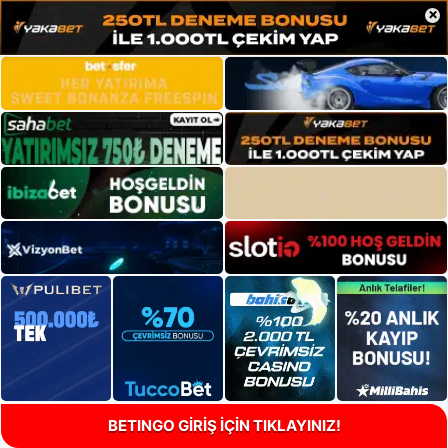
×
BETINGO GİRİŞ İÇİN TIKLAYINIZ!