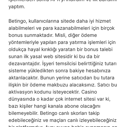
yaptım.
Betingo, kullanıcılarına sitede daha iyi hizmet
alabilmeleri ve para kazanabilmeleri için birçok
bonus sunmaktadır. Misli, diğer ödeme
yöntemleriyle yapılan para yatırma işlemleri için
oldukça hayal kırıklığı yaratan bir bonus talebi
sunan ilk yasal web sitesidir ki bu da bir
dezavantajdır. İşyeri temsilcisi belirttiğiniz tutarı
sisteme yükledikten sonra bakiye hesabınıza
aktarılacaktır. Bunun yerine satıcıdan bu tutara
ilişkin bir ödeme makbuzu alacaksınız. Satıcı bu
aktivasyon kodunu isteyecektir. Casino
dünyasında o kadar çok internet sitesi var ki,
bazı kişiler hangi kanala abone olacağını
bilemeyebilir. Betingo canlı skorları takip
edebileceğiniz ve maçları canlı izleyebileceğiniz