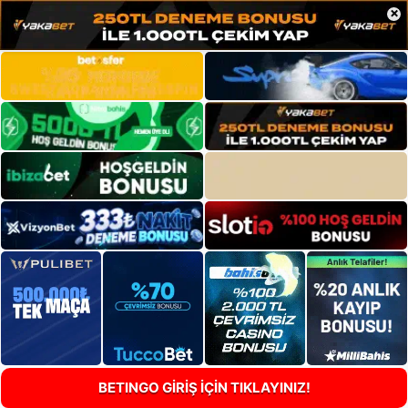
×
BETINGO GİRİŞ İÇİN TIKLAYINIZ!