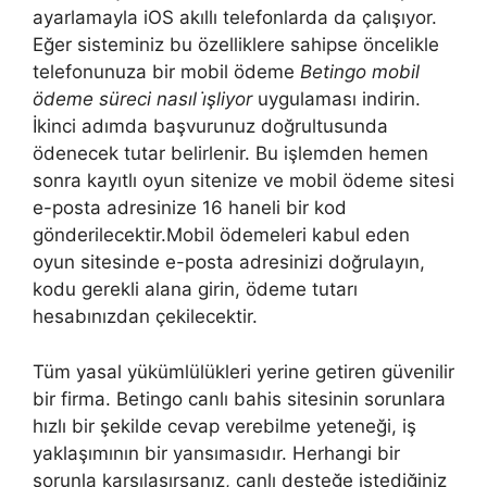
ayarlamayla iOS akıllı telefonlarda da çalışıyor.
Eğer sisteminiz bu özelliklere sahipse öncelikle
telefonunuza bir mobil ödeme
Betingo mobil
ödeme süreci nasıl i̇şliyor
uygulaması indirin.
İkinci adımda başvurunuz doğrultusunda
ödenecek tutar belirlenir. Bu işlemden hemen
sonra kayıtlı oyun sitenize ve mobil ödeme sitesi
e-posta adresinize 16 haneli bir kod
gönderilecektir.Mobil ödemeleri kabul eden
oyun sitesinde e-posta adresinizi doğrulayın,
kodu gerekli alana girin, ödeme tutarı
hesabınızdan çekilecektir.
Tüm yasal yükümlülükleri yerine getiren güvenilir
bir firma. Betingo canlı bahis sitesinin sorunlara
hızlı bir şekilde cevap verebilme yeteneği, iş
yaklaşımının bir yansımasıdır. Herhangi bir
sorunla karşılaşırsanız, canlı desteğe istediğiniz