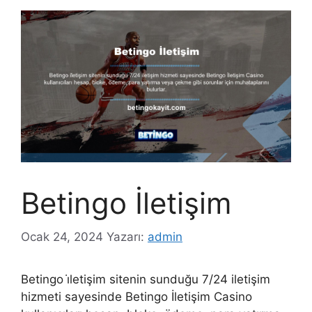
Betingo İletişim
Ocak 24, 2024
Yazarı:
admin
Betingo i̇letişim sitenin sunduğu 7/24 iletişim
hizmeti sayesinde Betingo İletişim Casino