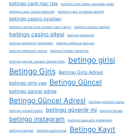
betingo canli maç izle
betingo canlı bahis seçeneği nedir
betingo canlı casino bahisleri
betingo canlı oynatma özelliği
betingo casino oyunları
betingo casino oyun sistemi nasıl çalışır
betingo casino sektörü
betingo casino sitesi
betingo deneyimi
betingo etkileşim yöntemleri
betingo eğlence dünyası
betingo eğlenceli casino
betingo firması deneyimi
betingo girisi
betingo gerçek zamanlı destek hattı
Betingo Giriş
Betingo Giriş Adresi
Betingo Güncel
betingo giriş yap
betingo güncel adres
Betingo Güncel Adresi
betingo güvenilir bahsi
betingo güvenlir mi
betingo güvenli bahis
betingo hesabı
betingo instagram
betingo kapsamlı i̇ncelemesi
Betingo Kayıt
betingo kariyeri
betingo katılımcılar