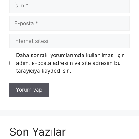
İsim
E-
posta
İnternet
sitesi
Daha sonraki yorumlarımda kullanılması için
adım, e-posta adresim ve site adresim bu
tarayıcıya kaydedilsin.
Son Yazılar