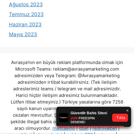
Ağustos 2023
Temmuz 2023
Haziran 2023
Mayıs 2023
Avrasya'nın en büyük reklam platformunda olmak için
Microsoft Teams:
reklam@avrasyamarketing.com
adresimizden veya Telegram: @Avrasyamarketing
adresimizden irtibat kurabilirsiniz. (Tek iletişim
adreslerimiz teams / telegram ve mail adresimizdir.
Harici hiçbir iletişim adresimiz bulunmamaktadır.
Lütfen itibar etmeyiniz.) Türkiye yasalarına göre 7258
sayılı kanun uyarınca yasa dışı bahis oynamanın
cezaları mevcuttur. Şu an bulunduğunuz site hiç bir
şekilde illegal bahis oyunları oynatmıyor ve oynamaya
aracı olmuyordur.
maltcasino
|
qbet
|
redroyalbet
|