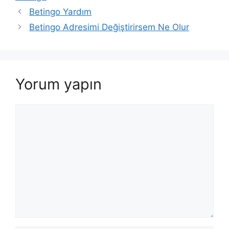
Betingo Yardım
Betingo Adresimi Değiştirirsem Ne Olur
Yorum yapın
Yorum