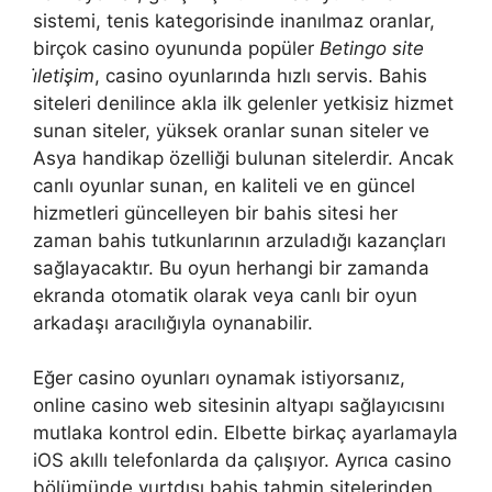
sistemi, tenis kategorisinde inanılmaz oranlar,
birçok casino oyununda popüler
Betingo site
i̇letişim
, casino oyunlarında hızlı servis. Bahis
siteleri denilince akla ilk gelenler yetkisiz hizmet
sunan siteler, yüksek oranlar sunan siteler ve
Asya handikap özelliği bulunan sitelerdir. Ancak
canlı oyunlar sunan, en kaliteli ve en güncel
hizmetleri güncelleyen bir bahis sitesi her
zaman bahis tutkunlarının arzuladığı kazançları
sağlayacaktır. Bu oyun herhangi bir zamanda
ekranda otomatik olarak veya canlı bir oyun
arkadaşı aracılığıyla oynanabilir.
Eğer casino oyunları oynamak istiyorsanız,
online casino web sitesinin altyapı sağlayıcısını
mutlaka kontrol edin. Elbette birkaç ayarlamayla
iOS akıllı telefonlarda da çalışıyor. Ayrıca casino
bölümünde yurtdışı bahis tahmin sitelerinden