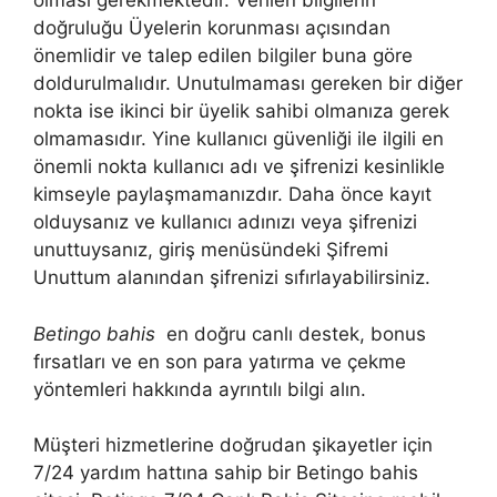
olması gerekmektedir. Verilen bilgilerin
doğruluğu Üyelerin korunması açısından
önemlidir ve talep edilen bilgiler buna göre
doldurulmalıdır. Unutulmaması gereken bir diğer
nokta ise ikinci bir üyelik sahibi olmanıza gerek
olmamasıdır. Yine kullanıcı güvenliği ile ilgili en
önemli nokta kullanıcı adı ve şifrenizi kesinlikle
kimseyle paylaşmamanızdır. Daha önce kayıt
olduysanız ve kullanıcı adınızı veya şifrenizi
unuttuysanız, giriş menüsündeki Şifremi
Unuttum alanından şifrenizi sıfırlayabilirsiniz.
Betingo bahis
en doğru canlı destek, bonus
fırsatları ve en son para yatırma ve çekme
yöntemleri hakkında ayrıntılı bilgi alın.
Müşteri hizmetlerine doğrudan şikayetler için
7/24 yardım hattına sahip bir Betingo bahis