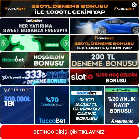
×
BETINGO GİRİŞ İÇİN TIKLAYINIZ!