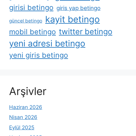
girisi betingo
giris yap betingo
kayit betingo
güncel betingo
twitter betingo
mobil betingo
yeni adresi betingo
yeni giris betingo
Arşivler
Haziran 2026
Nisan 2026
Eylül 2025