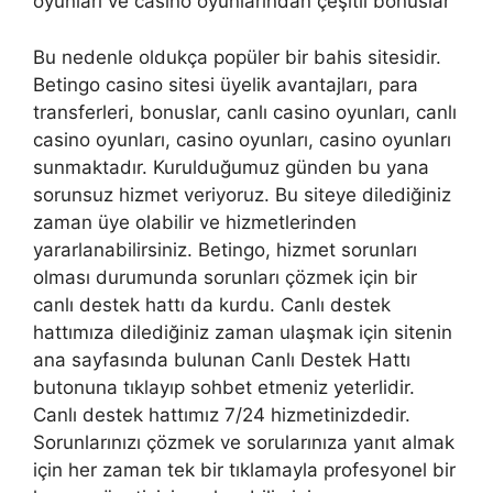
oyunları ve casino oyunlarından çeşitli bonuslar
Bu nedenle oldukça popüler bir bahis sitesidir.
Betingo casino sitesi üyelik avantajları, para
transferleri, bonuslar, canlı casino oyunları, canlı
casino oyunları, casino oyunları, casino oyunları
sunmaktadır. Kurulduğumuz günden bu yana
sorunsuz hizmet veriyoruz. Bu siteye dilediğiniz
zaman üye olabilir ve hizmetlerinden
yararlanabilirsiniz. Betingo, hizmet sorunları
olması durumunda sorunları çözmek için bir
canlı destek hattı da kurdu. Canlı destek
hattımıza dilediğiniz zaman ulaşmak için sitenin
ana sayfasında bulunan Canlı Destek Hattı
butonuna tıklayıp sohbet etmeniz yeterlidir.
Canlı destek hattımız 7/24 hizmetinizdedir.
Sorunlarınızı çözmek ve sorularınıza yanıt almak
için her zaman tek bir tıklamayla profesyonel bir