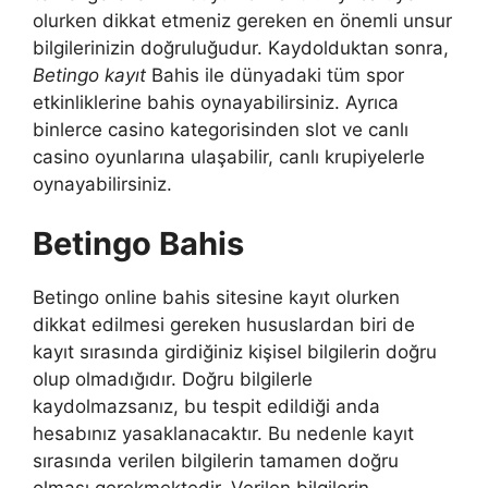
olurken dikkat etmeniz gereken en önemli unsur
bilgilerinizin doğruluğudur. Kaydolduktan sonra,
Betingo kayıt
Bahis ile dünyadaki tüm spor
etkinliklerine bahis oynayabilirsiniz. Ayrıca
binlerce casino kategorisinden slot ve canlı
casino oyunlarına ulaşabilir, canlı krupiyelerle
oynayabilirsiniz.
Betingo Bahis
Betingo online bahis sitesine kayıt olurken
dikkat edilmesi gereken hususlardan biri de
kayıt sırasında girdiğiniz kişisel bilgilerin doğru
olup olmadığıdır. Doğru bilgilerle
kaydolmazsanız, bu tespit edildiği anda
hesabınız yasaklanacaktır. Bu nedenle kayıt
sırasında verilen bilgilerin tamamen doğru