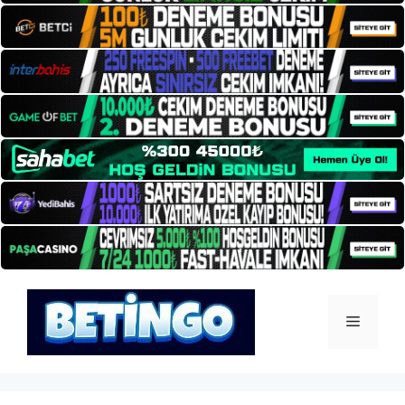
İçeriğe
atla
Menü