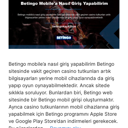
Betingo mobile’a nasıl giriş yapabilirim Betingo
sitesinde vakit geçiren casino tutkunları artık
bilgisayarları yerine mobil cihazlarında da giriş
yapıp oyun oynayabilmektedir. Ancak sitede
sıklıkla soruluyor. Bunlardan biri, Betingo web
sitesinde bir Betingo mobil girişi oluşturmaktır.
Ayrıca casino tutkunlarının mobil cihazlarına giriş
yapabilmek için Betingo programını Apple Store
ve Google Play Store’dan indirmeleri gerekecek.