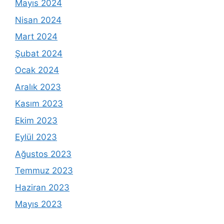
Mayıs 2024
Nisan 2024
Mart 2024
Şubat 2024
Ocak 2024
Aralık 2023
Kasım 2023
Ekim 2023
Eylül 2023
Ağustos 2023
Temmuz 2023
Haziran 2023
Mayıs 2023