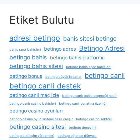
Etiket Bulutu
adresi betingo
bahis sitesi betingo
Betingo Adresi
betingo adres
bahis spor bahisleri
betingo bahis
betingo bahis platformu
betingo bahis sitesi
betingo bahis spor bahisleri
betingo canli
betingo bonus
betingo büyük fırsatlar
betingo canli destek
betingo canli maç izle
betingo canlı bahis seçeneği nedir
betingo canlı casino bahisleri
betingo canlı oynatma özelliği
betingo casino oyunları
betingo casino oyun sistemi nasıl çalışır
betingo casino sektörü
betingo casino sitesi
betingo deneyimi
betingo etkileşim yöntemleri
betingo eğlence dünyası