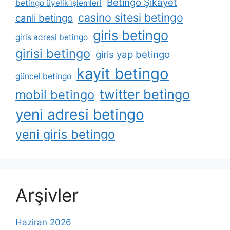
Betingo Şikayet
betingo üyelik i̇şlemleri
casino sitesi betingo
canli betingo
giris betingo
giris adresi betingo
girisi betingo
giris yap betingo
kayit betingo
güncel betingo
twitter betingo
mobil betingo
yeni adresi betingo
yeni giris betingo
Arşivler
Haziran 2026