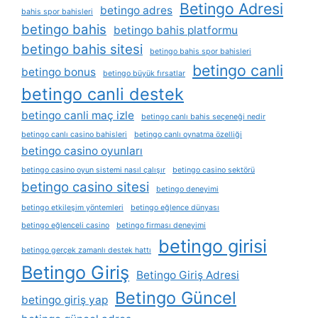
Betingo Adresi
betingo adres
bahis spor bahisleri
betingo bahis
betingo bahis platformu
betingo bahis sitesi
betingo bahis spor bahisleri
betingo canli
betingo bonus
betingo büyük fırsatlar
betingo canli destek
betingo canli maç izle
betingo canlı bahis seçeneği nedir
betingo canlı casino bahisleri
betingo canlı oynatma özelliği
betingo casino oyunları
betingo casino oyun sistemi nasıl çalışır
betingo casino sektörü
betingo casino sitesi
betingo deneyimi
betingo etkileşim yöntemleri
betingo eğlence dünyası
betingo eğlenceli casino
betingo firması deneyimi
betingo girisi
betingo gerçek zamanlı destek hattı
Betingo Giriş
Betingo Giriş Adresi
Betingo Güncel
betingo giriş yap