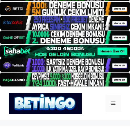
İçeriğe
atla
Menü