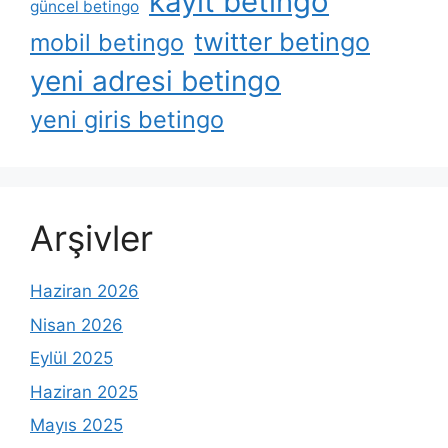
kayit betingo
güncel betingo
twitter betingo
mobil betingo
yeni adresi betingo
yeni giris betingo
Arşivler
Haziran 2026
Nisan 2026
Eylül 2025
Haziran 2025
Mayıs 2025