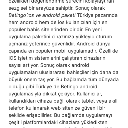
özellikleri değerlendirme sürecini kolaylaştıran
sezgisel bir arayüze sahiptir. Sonuç olarak
Betingo i̇os ve android paketi
Türkiye pazarında
hem android hem de ios kullanıcıları için en
popüler bahis sitelerinden biridir. En yeni
uygulama paketini cihazınıza yükleyip oturum
açmanız yeterince güvenlidir. Android dünya
çapında en popüler mobil uygulamadır. Özellikle
iOS işletim sistemlerini çalıştıran cihazların
sayısı artıyor. Sonuç olarak android
uygulamaları uluslararası bahisçiler için daha da
büyük önem taşıyor. Bu bağlamda tüm dünyada
olduğu gibi Türkiye de Betingo android
uygulamasıyla dikkat çekiyor. Kullanıcılar,
kullandıkları cihaza bağlı olarak tablet veya akıllı
telefon kullanarak web sitenize güvenli bir
şekilde erişebilirler. Bu bağlamda uygulamayı
çeşitli platformlardaki cihazlara yükledikten