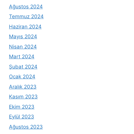
Ağustos 2024
Temmuz 2024
Haziran 2024
Mayıs 2024
Nisan 2024
Mart 2024
Şubat 2024
Ocak 2024
Aralık 2023
Kasım 2023
Ekim 2023
Eylül 2023
Ağustos 2023