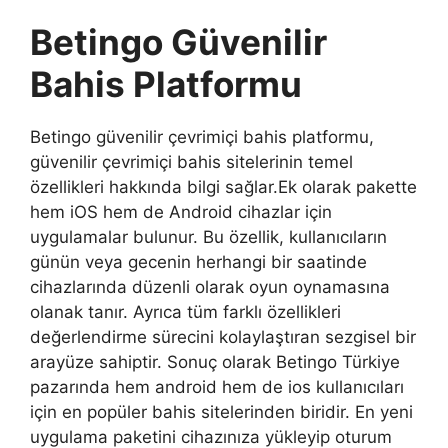
Betingo Güvenilir
Bahis Platformu
Betingo güvenilir çevrimiçi bahis platformu,
güvenilir çevrimiçi bahis sitelerinin temel
özellikleri hakkında bilgi sağlar.Ek olarak pakette
hem iOS hem de Android cihazlar için
uygulamalar bulunur. Bu özellik, kullanıcıların
günün veya gecenin herhangi bir saatinde
cihazlarında düzenli olarak oyun oynamasına
olanak tanır. Ayrıca tüm farklı özellikleri
değerlendirme sürecini kolaylaştıran sezgisel bir
arayüze sahiptir. Sonuç olarak Betingo Türkiye
pazarında hem android hem de ios kullanıcıları
için en popüler bahis sitelerinden biridir. En yeni
uygulama paketini cihazınıza yükleyip oturum