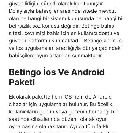
güvenilirliğini sürekli olarak kanıtlamıştır.
Dolayısıyla bahisçiler arasında sitede mevcut
olan herhangi bir sistem konusunda herhangi bir
belirsizlik söz konusu değildir. Betingo bahis
sitesi, çevrimiçi bahis için en kullanıcı dostu ve
güvenli platformu sunmaktadır. Betingo android
ve ios uygulamaları aracılığıyla dünya çapındaki
bahisçilere oyun ortamları sunmaktadır.
Betingo İos Ve Android
Paketi
Ek olarak pakette hem iOS hem de Android
cihazlar için uygulamalar bulunur. Bu özellik,
kullanıcıların günün veya gecenin herhangi bir
saatinde cihazlarında düzenli olarak oyun
oynamasına olanak tanır. Ayrıca tüm farklı