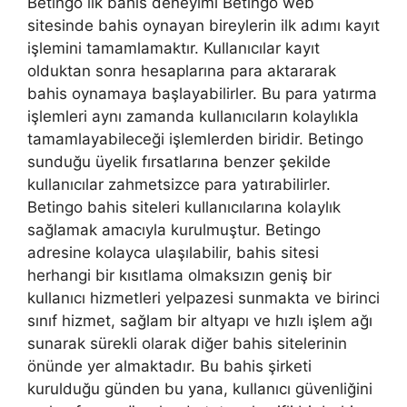
Betingo ilk bahis deneyimi Betingo web
sitesinde bahis oynayan bireylerin ilk adımı kayıt
işlemini tamamlamaktır. Kullanıcılar kayıt
olduktan sonra hesaplarına para aktararak
bahis oynamaya başlayabilirler. Bu para yatırma
işlemleri aynı zamanda kullanıcıların kolaylıkla
tamamlayabileceği işlemlerden biridir. Betingo
sunduğu üyelik fırsatlarına benzer şekilde
kullanıcılar zahmetsizce para yatırabilirler.
Betingo bahis siteleri kullanıcılarına kolaylık
sağlamak amacıyla kurulmuştur. Betingo
adresine kolayca ulaşılabilir, bahis sitesi
herhangi bir kısıtlama olmaksızın geniş bir
kullanıcı hizmetleri yelpazesi sunmakta ve birinci
sınıf hizmet, sağlam bir altyapı ve hızlı işlem ağı
sunarak sürekli olarak diğer bahis sitelerinin
önünde yer almaktadır. Bu bahis şirketi
kurulduğu günden bu yana, kullanıcı güvenliğini