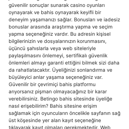
güvenilir sonuçlar sunarak casino oyunları
oynayarak ve bahis oynayarak keyifli bir
deneyim yaşamanızı sağlar. Bonusları ve iadesiz
bonuslar arasında araştırma yapma ve seçim
yapma seçeneğiniz vardır. Bu adresin kişisel
bilgilerinizin ve dosyalarınızın korunmasını,
üçüncü şahıslarla veya web siteleriyle
paylaşılmasını önlemeyi, sertifikalı güvenlik
önlemleri almayı garanti ettiğini bilmek sizi daha
da rahatlatacaktır. Üyeliğinizi sonlandırma ve
büyüleyici anlar yaşama seçeneğiniz var.
Güvenilir bir çevrimiçi bahis platformu
arıyorsanız pişman olmayacağınız bir karar
verebilirsiniz. Betingo bahis sitesinde üyeliğe
nasıl erişebilirim? Bahis sitesine erişim
sağlamak için oyuncuların öncelikle sayfanın sağ
üst köşesinde yer alan kayıt seçeneğine
tıklayarak kayıt olmaları gerekmektedir. Web