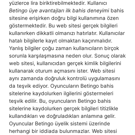
yüzlerce lira biriktirebilmektedir. Kullanıcı
Betingo üye avantajları ilk bahis deneyimi
bahis
sitesine erişirken doğru bilgi kullanımına özen
göstermektedir. Bu web sitesi gerçek bilgileri
kullanırken dikkatli olmanızı hatırlatır. Kullanıcılar
hatalı bilgilerle kayıt olmaktan kaçınmalıdır.
Yanlış bilgiler çoğu zaman kullanıcıların birçok
sorunla karşılaşmasına neden olur. Sonuç olarak
web sitesi, kullanıcıdan gerçek kimlik bilgilerini
kullanarak oturum açmasını ister. Web sitesi
aynı zamanda doğruluk kontrolü uygulamasını
da teşvik ediyor. Oyuncuların Betingo bahis
sitelerine kaydolurken ilgilerini göstermeleri
teşvik edilir. Bu, oyuncuların Betingo bahis
sitelerine kaydolurken gerçek bilgileri titizlikle
kullandıkları ve doğruladıkları anlamına gelir.
Oyuncular Betingo üyelik sistemi üzerinde
herhangi bir iddiada bulunmazlar. Web sitesi