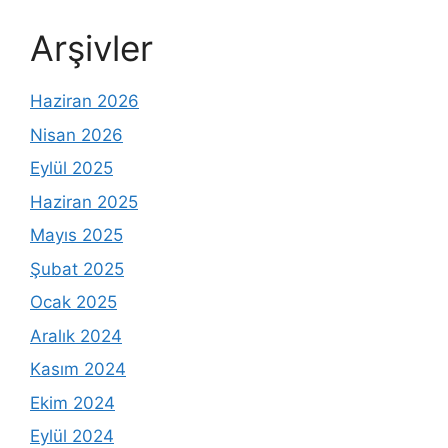
Arşivler
Haziran 2026
Nisan 2026
Eylül 2025
Haziran 2025
Mayıs 2025
Şubat 2025
Ocak 2025
Aralık 2024
Kasım 2024
Ekim 2024
Eylül 2024