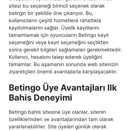
sitesi bu seçeneği birincil seçenek olarak
belirgin bir şekilde öne çıkarıyor. Bu,
kullanıcıların çeşitli hizmetlere rahatlıkla
kaydolmalarını sağlar. Üyelik kayıtlarını
tamamlamak için oyuncuların Betingo kayıt
seçeneğini veya kayıt seçeneğini seçtikten
sonra gerekli bilgileri sağlamaları gerekmektedir.
Kullanıcı, hesabını talep ederek üyeliğini
tamamlar. Bu aşamanın sonunda web sitenizin
ziyaretçileri önemli avantajlarla karşılaşacaktır.
Betingo Üye Avantajları Ilk
Bahis Deneyimi
Betingo bahis sitesine üye olanlar, sitenin
özelliklerinden ve avantajlarından tam olarak
yararlanabilirler. Site üyeleri günlük olarak