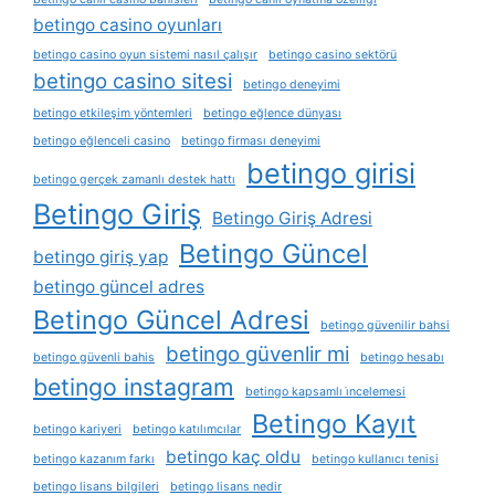
betingo casino oyunları
betingo casino oyun sistemi nasıl çalışır
betingo casino sektörü
betingo casino sitesi
betingo deneyimi
betingo etkileşim yöntemleri
betingo eğlence dünyası
betingo eğlenceli casino
betingo firması deneyimi
betingo girisi
betingo gerçek zamanlı destek hattı
Betingo Giriş
Betingo Giriş Adresi
Betingo Güncel
betingo giriş yap
betingo güncel adres
Betingo Güncel Adresi
betingo güvenilir bahsi
betingo güvenlir mi
betingo güvenli bahis
betingo hesabı
betingo instagram
betingo kapsamlı i̇ncelemesi
Betingo Kayıt
betingo kariyeri
betingo katılımcılar
betingo kaç oldu
betingo kazanım farkı
betingo kullanıcı tenisi
betingo lisans bilgileri
betingo lisans nedir