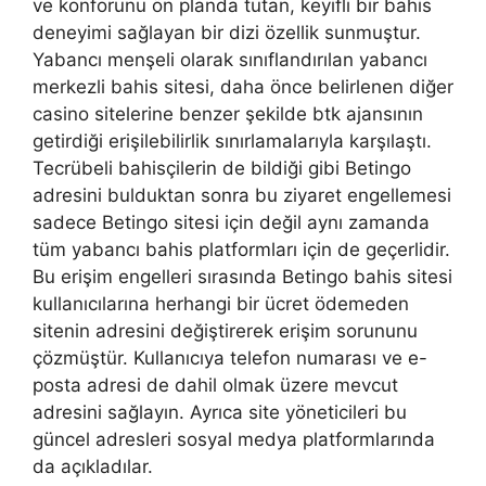
ve konforunu ön planda tutan, keyifli bir bahis
deneyimi sağlayan bir dizi özellik sunmuştur.
Yabancı menşeli olarak sınıflandırılan yabancı
merkezli bahis sitesi, daha önce belirlenen diğer
casino sitelerine benzer şekilde btk ajansının
getirdiği erişilebilirlik sınırlamalarıyla karşılaştı.
Tecrübeli bahisçilerin de bildiği gibi Betingo
adresini bulduktan sonra bu ziyaret engellemesi
sadece Betingo sitesi için değil aynı zamanda
tüm yabancı bahis platformları için de geçerlidir.
Bu erişim engelleri sırasında Betingo bahis sitesi
kullanıcılarına herhangi bir ücret ödemeden
sitenin adresini değiştirerek erişim sorununu
çözmüştür. Kullanıcıya telefon numarası ve e-
posta adresi de dahil olmak üzere mevcut
adresini sağlayın. Ayrıca site yöneticileri bu
güncel adresleri sosyal medya platformlarında
da açıkladılar.