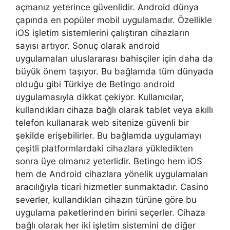
açmanız yeterince güvenlidir. Android dünya
çapında en popüler mobil uygulamadır. Özellikle
iOS işletim sistemlerini çalıştıran cihazların
sayısı artıyor. Sonuç olarak android
uygulamaları uluslararası bahisçiler için daha da
büyük önem taşıyor. Bu bağlamda tüm dünyada
olduğu gibi Türkiye de Betingo android
uygulamasıyla dikkat çekiyor. Kullanıcılar,
kullandıkları cihaza bağlı olarak tablet veya akıllı
telefon kullanarak web sitenize güvenli bir
şekilde erişebilirler. Bu bağlamda uygulamayı
çeşitli platformlardaki cihazlara yükledikten
sonra üye olmanız yeterlidir. Betingo hem iOS
hem de Android cihazlara yönelik uygulamaları
aracılığıyla ticari hizmetler sunmaktadır. Casino
severler, kullandıkları cihazın türüne göre bu
uygulama paketlerinden birini seçerler. Cihaza
bağlı olarak her iki işletim sistemini de diğer