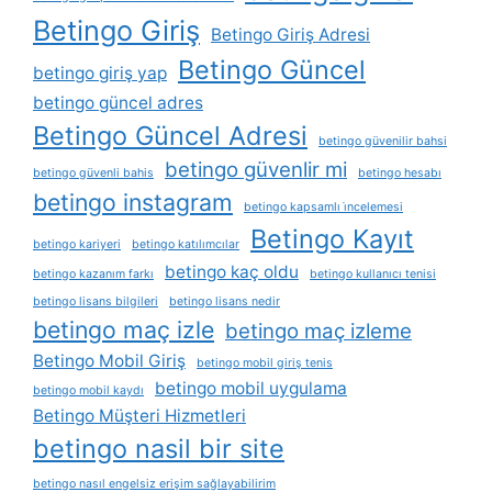
Betingo Giriş
Betingo Giriş Adresi
Betingo Güncel
betingo giriş yap
betingo güncel adres
Betingo Güncel Adresi
betingo güvenilir bahsi
betingo güvenlir mi
betingo güvenli bahis
betingo hesabı
betingo instagram
betingo kapsamlı i̇ncelemesi
Betingo Kayıt
betingo kariyeri
betingo katılımcılar
betingo kaç oldu
betingo kazanım farkı
betingo kullanıcı tenisi
betingo lisans bilgileri
betingo lisans nedir
betingo maç izle
betingo maç izleme
Betingo Mobil Giriş
betingo mobil giriş tenis
betingo mobil uygulama
betingo mobil kaydı
Betingo Müşteri Hizmetleri
betingo nasil bir site
betingo nasıl engelsiz erişim sağlayabilirim