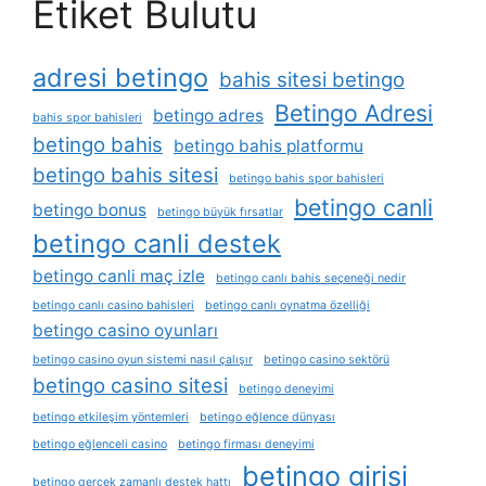
Etiket Bulutu
adresi betingo
bahis sitesi betingo
Betingo Adresi
betingo adres
bahis spor bahisleri
betingo bahis
betingo bahis platformu
betingo bahis sitesi
betingo bahis spor bahisleri
betingo canli
betingo bonus
betingo büyük fırsatlar
betingo canli destek
betingo canli maç izle
betingo canlı bahis seçeneği nedir
betingo canlı casino bahisleri
betingo canlı oynatma özelliği
betingo casino oyunları
betingo casino oyun sistemi nasıl çalışır
betingo casino sektörü
betingo casino sitesi
betingo deneyimi
betingo etkileşim yöntemleri
betingo eğlence dünyası
betingo eğlenceli casino
betingo firması deneyimi
betingo girisi
betingo gerçek zamanlı destek hattı