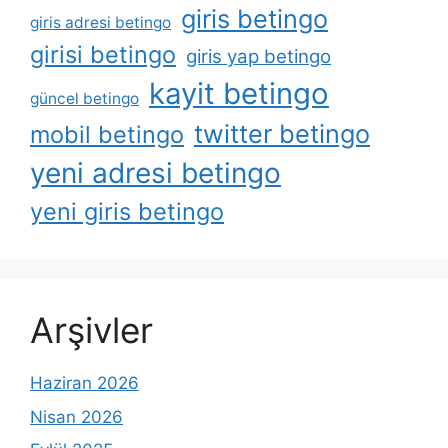
giris betingo
giris adresi betingo
girisi betingo
giris yap betingo
kayit betingo
güncel betingo
twitter betingo
mobil betingo
yeni adresi betingo
yeni giris betingo
Arşivler
Haziran 2026
Nisan 2026