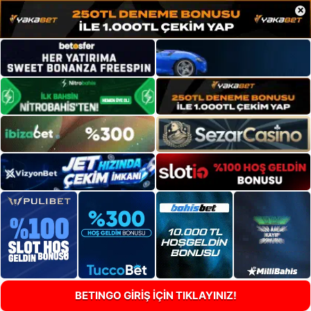
×
BETINGO GİRİŞ İÇİN TIKLAYINIZ!