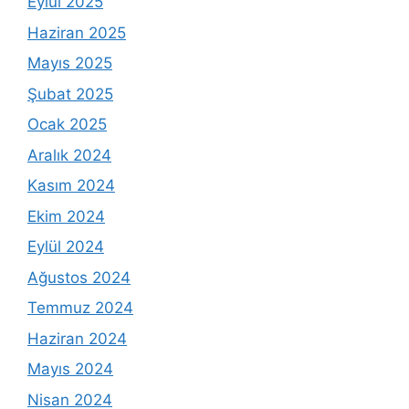
Eylül 2025
Haziran 2025
Mayıs 2025
Şubat 2025
Ocak 2025
Aralık 2024
Kasım 2024
Ekim 2024
Eylül 2024
Ağustos 2024
Temmuz 2024
Haziran 2024
Mayıs 2024
Nisan 2024