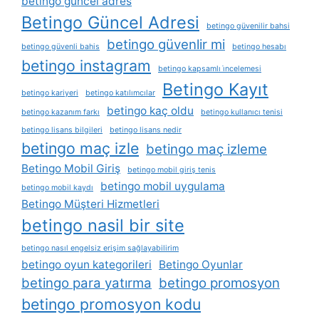
betingo güncel adres
Betingo Güncel Adresi
betingo güvenilir bahsi
betingo güvenlir mi
betingo güvenli bahis
betingo hesabı
betingo instagram
betingo kapsamlı i̇ncelemesi
Betingo Kayıt
betingo kariyeri
betingo katılımcılar
betingo kaç oldu
betingo kazanım farkı
betingo kullanıcı tenisi
betingo lisans bilgileri
betingo lisans nedir
betingo maç izle
betingo maç izleme
Betingo Mobil Giriş
betingo mobil giriş tenis
betingo mobil uygulama
betingo mobil kaydı
Betingo Müşteri Hizmetleri
betingo nasil bir site
betingo nasıl engelsiz erişim sağlayabilirim
betingo oyun kategorileri
Betingo Oyunlar
betingo para yatırma
betingo promosyon
betingo promosyon kodu