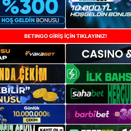
BETINGO GİRİŞ İÇİN TIKLAYINIZ!