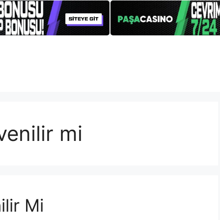
enilir mi
lir Mi