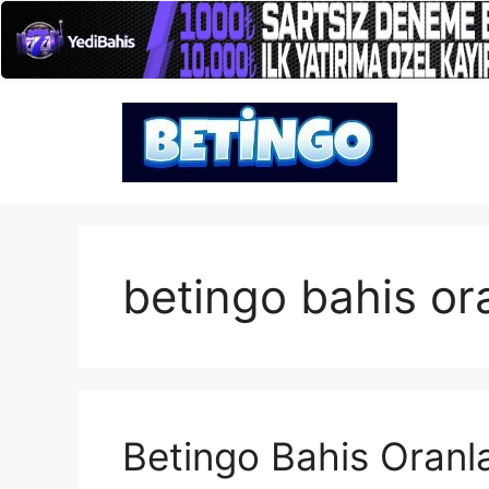
İçeriğe
atla
betingo bahis ora
Betingo Bahis Oranla