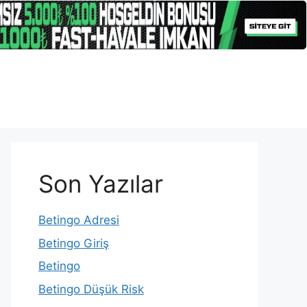
Son Yazılar
Betingo Adresi
Betingo Giriş
Betingo
Betingo Düşük Risk