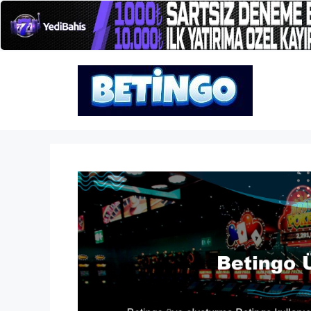
İçeriğe
atla